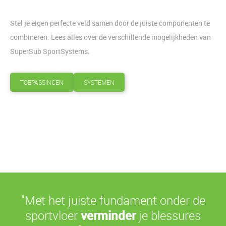
Stel je eigen perfecte veld samen door de juiste componenten te
combineren. Lees alles over de verschillende mogelijkheden van
SuperSub SportSystems.
TOEPASSINGEN
SYSTEMEN
"Met het juiste fundament onder de
sportvloer
verminder
je blessures