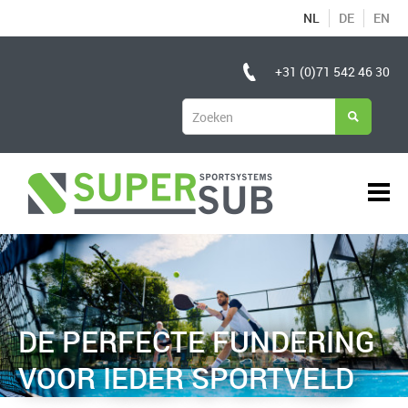
NL
DE
EN
+31 (0)71 542 46 30
DE PERFECTE FUNDERING
VOOR IEDER SPORTVELD