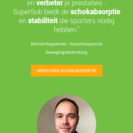
en
verbeter
je prestaties -
SuperSub biedt de
schokabsorptie
en
stabiliteit
die sporters nodig
hebben."
Michiel Koppelman - fysiotherapeut en
bewegingstechnoloog
MEER OVER SCHOKABSORPTIE