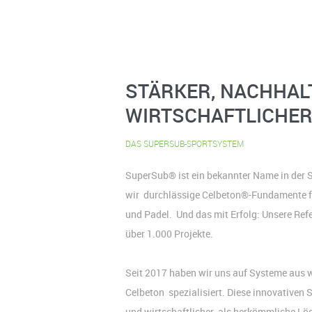
STÄRKER, NACHHAL
WIRTSCHAFTLICHE
DAS SUPERSUB-SPORTSYSTEM
SuperSub® ist ein bekannter Name in der S
wir durchlässige Celbeton®-Fundamente für
und Padel. Und das mit Erfolg: Unsere Refe
über 1.000 Projekte.
Seit 2017 haben wir uns auf Systeme aus
Celbeton spezialisiert. Diese innovativen S
und wirtschaftlicher als herkömmliche L