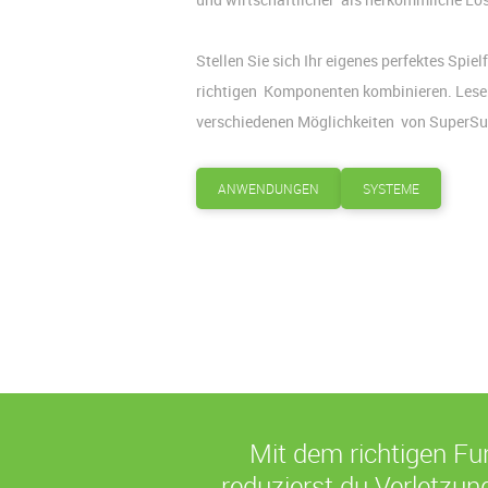
Stellen Sie sich Ihr eigenes perfektes Spi
richtigen Komponenten kombinieren. Lesen 
verschiedenen Möglichkeiten von SuperS
ANWENDUNGEN
SYSTEME
Mit dem richtigen F
reduzierst du Verletzun