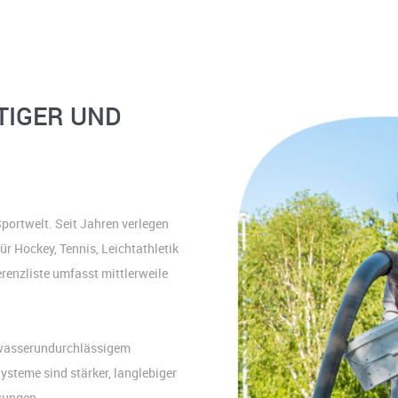
TIGER UND
R
portwelt. Seit Jahren verlegen
 Hockey, Tennis, Leichtathletik
renzliste umfasst mittlerweile
 wasserundurchlässigem
ysteme sind stärker, langlebiger
ösungen.