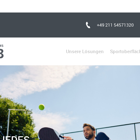
+49 211 54571320
Unsere Lösungen
Sportoberflä
JEDES