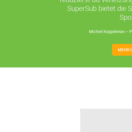
SuperSub bietet die 
Spo
Michiel Koppelman – 
MEHR 