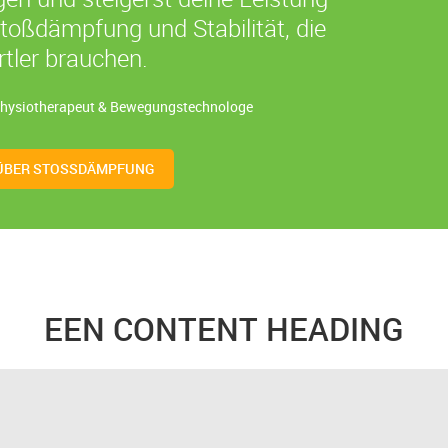
Stoßdämpfung und Stabilität, die
rtler brauchen.
Physiotherapeut & Bewegungstechnologe
ÜBER STOSSDÄMPFUNG
EEN CONTENT HEADING