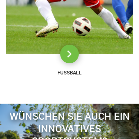
FUSSBALL
WÜNSCHEN SIE AUCH EIN
INNOVATIVES