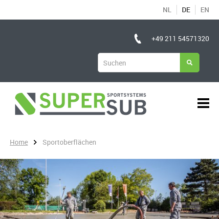
NL
DE
EN
+49 211 54571320
Home
Sportoberflächen