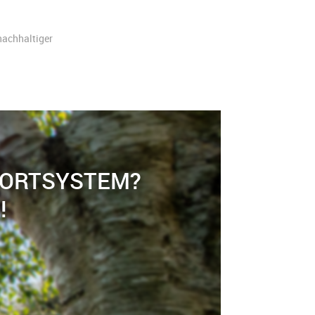
 nachhaltiger
PORTSYSTEM?
!