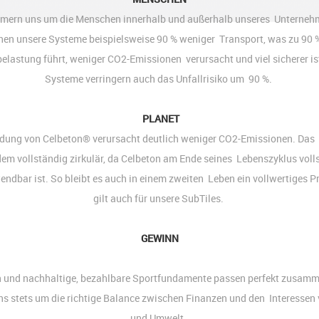
mern uns um die Menschen innerhalb und außerhalb unseres Unterneh
hen unsere Systeme beispielsweise 90 % weniger Transport, was zu 90 
lastung führt, weniger CO2-Emissionen verursacht und viel sicherer is
Systeme verringern auch das Unfallrisiko um 90 %.
PLANET
dung von Celbeton® verursacht deutlich weniger CO2-Emissionen. Das M
em vollständig zirkulär, da Celbeton am Ende seines Lebenszyklus voll
ndbar ist. So bleibt es auch in einem zweiten Leben ein vollwertiges P
gilt auch für unsere SubTiles.
GEWINN
 und nachhaltige, bezahlbare Sportfundamente passen perfekt zusamm
s stets um die richtige Balance zwischen Finanzen und den Interessen
und Umwelt.