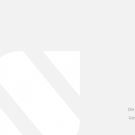
Die
Ges