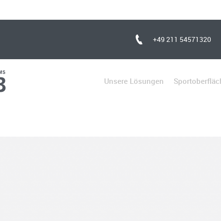
+49 211 54571320
Unsere Lösungen
Sportoberflä