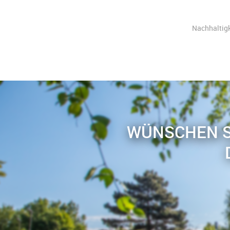
Nachhaltigke
WÜNSCHEN S